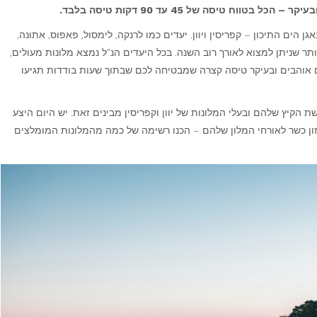
וח טיסה של 45 עד 90 דקות טיסה בלבד.
 הים התיכון – קפריסין ויוון. יעדים כמו לרנקה, לימסול, פאפוס, אתונה,
ותר שניתן למצוא לאורך רוב השנה. בכל היעדים הנ"ל נמצא מלונות מעולים,
ם אוהבים ובעיקר טיסה קצרה שמבטיחה לכם שבתוך שעות בודדות תגיעו
 הקיץ שלהם ובעלי המלונות של יוון וקפריסין מבינים זאת. יש היום היצע
מזון כשר לאורחי המלון שלהם – הכנו רשימה של כמה מהמלונות המומלצים