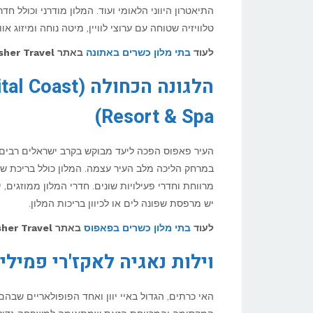
התיאטרון היווני הלאומי ועוד. המלון מודרני וכולל ח
טלוויזיה שטוחה עם ערוצי לוויין, מיטה נוחה ומיזוג אווי
לעוד
בתי מלון כשרים באתונה
באתר
her Travel >>
הלגונה הכחול
Resort & Spa)
העיר פאפוס הפכה ליעד מבוקש בקרב ישראלים רבים ב
במרחק הליכה מלב העיר עצמה. המלון כולל בריכת שח
מרווחת וחדרי פעילויות שונים. חדרי המלון ממוזגים, 
יש מרפסת שפונה לים או לכיוון בריכות המלון.
לעוד
בתי מלון כשרים בפאפוס
באתר
her Travel >>
וילות נאגיה לאקז'רי פמילי וילאס (Family Villas
האי כרתים, הגדול באיי יוון ואחד הפופולאריים שבה