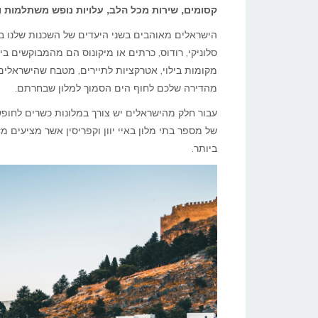
קסומים, שירות מכל הלב, עלויות נופש משתלמות ובעיקר – הכל בטו
הישראלים מאוהבים בשני היעדים של השכנות שלנו באגן
סלוניקי, רודוס, כרתים או מיקונוס הם מהמבוקשים בי
מקומות בילוי, אטרקציות לתיירים, מטבח שהישראלי
מהדירה שלכם לחוף הים הסמוך למלון שבחרתם.
עבור חלק מהישראלים יש צורך במלונות כשרים לחופשת
של מספר בתי מלון באיי יוון וקפריסין אשר מציעים 
ביותר.