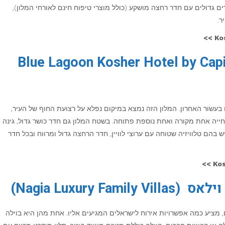
דרים גדולים עם חדר רחצה מושקע (כולל מוצרי טיפוח חינם לאורחי המלון),
ר.
Kos
ה (Blue Lagoon Kosher Hotel by Capital Coast
עשור האחרון. המלון הזה נמצא במיקום נפלא על רצועת החוף של העיר,
ייה אחת מקורה ואחת נוספת פתוחה. בשטח המלון גם חדר כושר גדול, גינה
יש בהם טלוויזיה שטוחה עם ערוצי לוויין, חדר הרחצה גדול ומרווח ובכל חדר
Kos
Nagia Luxury )
ם, מציע כמה אפשרויות אירוח לישראלים המגיעים אליו. אחת מהן היא בוילה