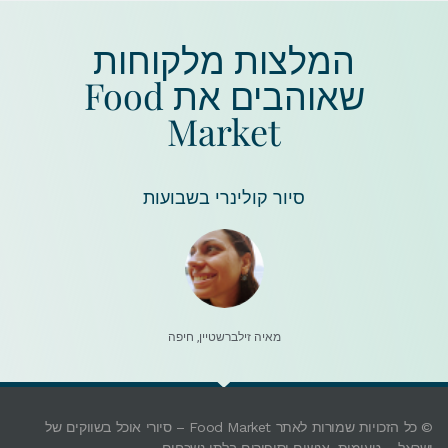
המלצות מלקוחות
שאוהבים את Food
Market
סיור קולינרי בשבועות
מאיה זילברשטיין, חיפה
© כל הזכויות שמורות לאתר Food Market – סיורי אוכל בשווקים של