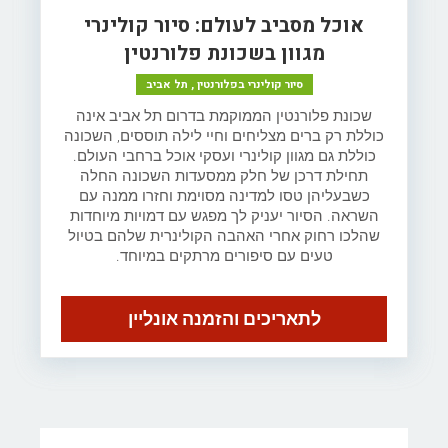
אוכל מסביב לעולם: סיור קולינרי
מגוון בשכונת פלורנטין
סיור קולינרי בפלורנטין , תל אביב
שכונת פלורנטין הממוקמת בדרום תל אביב אינה
כוללת רק ברים מצליחים וחיי לילה תוססים, השכונה
כוללת גם מגוון קולינרי ועסקי אוכל ברחבי העולם.
תחילת דרכן של חלק ממסעדות השכונה החלה
כשבעליהן טסו למדינה מסוימת וחזרו ממנה עם
השראה. הסיור יעניק לך מפגש עם דמויות מיוחדות
שהלכו רחוק אחרי האהבה הקולינרית שלהם בטיול
טעים עם סיפורים מרתקים במיוחד.
לתאריכים והזמנה אונליין