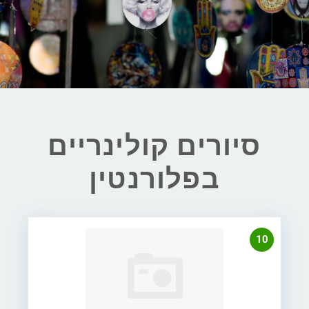
סיורים קולינריים
בפלורנטין
10