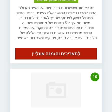
סיור קולינרי בפלורנטין , תל אביב
זה לא סוד שהשכונות הדרומיות של העיר הגדולה
הפכו למרכז בילויים המושך אליו צעירים רבים. הסיור
מתחיל בשוק לוינסקי שהפך לאחרונה למדרחוב.
משם ממשיך ל 5 תחנות של מטעמים ושתייה
וסיפורים על היסטוריה קרובה ורחוקה של המקום.
הסיור מסתיים בנשנושים בסצנת חיי הלילה של
פלורנטין עם אווירה טובה, צחוקים ומצב רוח בשמיים.
לתאריכים והזמנה אונליין
10