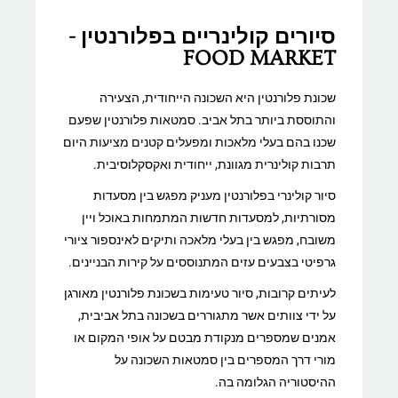
סיורים קולינריים בפלורנטין -
FOOD MARKET
שכונת פלורנטין היא השכונה הייחודית, הצעירה
והתוססת ביותר בתל אביב. סמטאות פלורנטין שפעם
שכנו בהם בעלי מלאכות ומפעלים קטנים מציעות היום
תרבות קולינרית מגוונת, ייחודית ואקסקלוסיבית.
סיור קולינרי בפלורנטין מעניק מפגש בין מסעדות
מסורתיות, למסעדות חדשות המתמחות באוכל ויין
משובח, מפגש בין בעלי מלאכה ותיקים לאינספור ציורי
גרפיטי בצבעים עזים המתנוססים על קירות הבניינים.
לעיתים קרובות, סיור טעימות בשכונת פלורנטין מאורגן
על ידי צוותים אשר מתגוררים בשכונה בתל אביבית,
אמנים שמספרים מנקודת מבטם על אופי המקום או
מורי דרך המספרים בין סמטאות השכונה על
ההיסטוריה הגלומה בה.