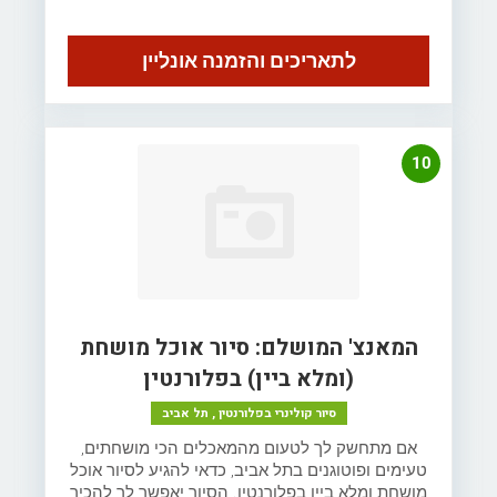
לתאריכים והזמנה אונליין
10
המאנצ' המושלם: סיור אוכל מושחת
(ומלא ביין) בפלורנטין
סיור קולינרי בפלורנטין , תל אביב
אם מתחשק לך לטעום מהמאכלים הכי מושחתים,
טעימים ופוטוגנים בתל אביב, כדאי להגיע לסיור אוכל
מושחת ומלא ביין בפלורנטין. הסיור יאפשר לך להכיר