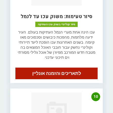
סיור טעימות: משוק עכו עד לנמל
סיור קולינרי בשוק עכו העתיקה
עכו הינה אחת מערי הנמל העתיקות בעולם. העיר
ידעה מלחמות, מהפכות כיבושים וסכסוכים מאז
קיומה. בשנים האחרונות עכו הופכת ליעד תיירותי
וקולינרי נחשק עבור חובבי האוכל המוצאים בה
מטבח חדש המורכב מפיוז'ן של אוכל גלילי מסורתי
וים תיכוני עדכני.
לתאריכים והזמנה אונליין
10