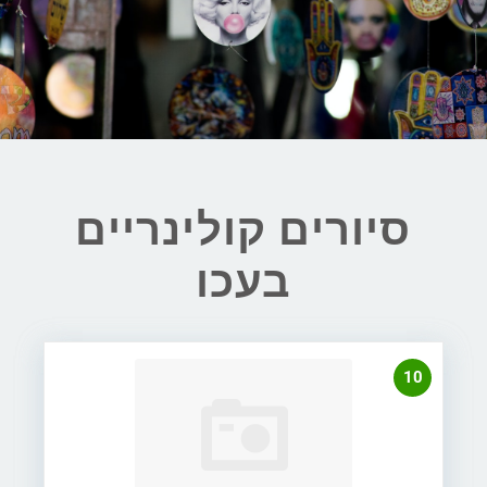
סיורים קולינריים
בעכו
10