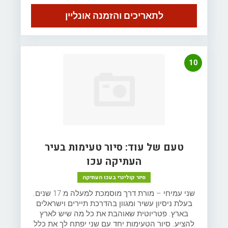
לתאריכים והזמנה אונליין
10
טעם של עוד: סיור טעימות בעיר
העתיקה עכו
סיור קולינרי בעכו העתיקה
שני עמיחי – מורת דרך מוסמכת למעלה מ 17 שנים.
בעלת ניסיון עשיר ומגוון בהדרכת תיירים וישראלים
בארץ. פטריוטית שאוהבת את כל מה שיש לארץ
להציע. סיור הטעימות יחד עם שני יפתח לך את כלל