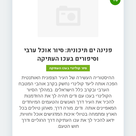
פנינה ים תיכונית: סיור אוכל ערבי
וסיפורים בעכו העתיקה
סיור קולינרי בעכו העתיקה
ההיסטוריה העשירה של העיר הצפונית האותנטית
הפכה אותה ליעד קולינרי נחשק בקרב אוהבי המטבח
הערבי ובקרב כלל הישראלים. במהלך הסיור
הקולינרי בעכו עם ודים תהיה לך את ההזדמנות
להכיר את העיר דרך האנשים והטעמים המיוחדים
המאפיינים אותה. ודים, מורה דרך, מארגן טיולים בכל
הארץ ומתמחה בטיולי איכות המדגישים אוכל וחוויות,
ידאג להכיר לך את עכו העתיקה דרך הרגליים ודרך
חוש הטעם.