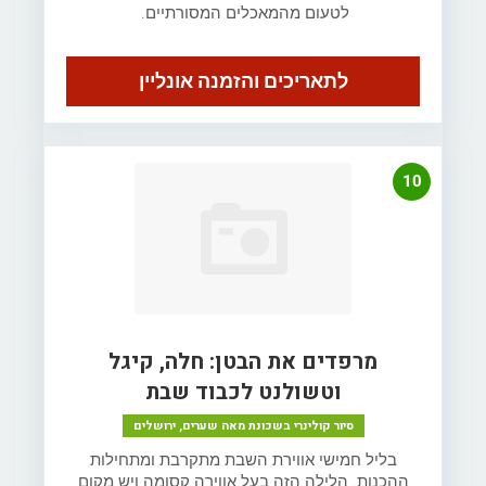
לטעום מהמאכלים המסורתיים.
לתאריכים והזמנה אונליין
10
מרפדים את הבטן: חלה, קיגל
וטשולנט לכבוד שבת
סיור קולינרי בשכונת מאה שערים, ירושלים
בליל חמישי אווירת השבת מתקרבת ומתחילות
ההכנות. הלילה הזה בעל אווירה קסומה ויש מקום