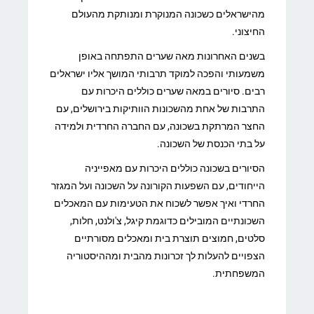
מהישראלים כשכונה המנוקרת ומנותקת מהעולם
החיצוני.
בשנים האחרונות מאה שערים התפתחה באופן
משמעותי והפכה למוקד תרבותי המושך אליו ישראלים
רבים. סיורים במאה שערים כוללים היכרות עם
התרבות של אחת מהשכונות הוותיקות בירושלים, עם
החצר המרתקת בשכונה, עם החברה החרדית ולמידה
על בתי הכנסת של השכונה.
הסיורים בשכונה כוללים היכרות עם מאפייניה
הייחודים, עם השפעות הקורונה על השכונה ועל המגזר
החרדי ואיך אפשר לשכוח את הטעימות עם המאכלים
השכונתיים המובילים כדוגמת קיגל, צ'ולנט, חלות,
סלטים, חמוצים תוצרת בית ומאכלים מסורתיים
הצפויים להעלות לך זכרונות מהבית ומההיסטוריה
המשפחתית.