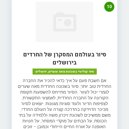
10
סיור בעולמם המסקרן של החרדים
בירושלים
סיור קולינרי בשכונת מאה שערים, ירושלים
אם חשבת פעם על איך כדאי להכיר את החברה
החרדית טוב יותר, סיור בשכונה החרדית מאה שערים
לגמרי יכול לעזור. הסיור מתייחס להשפעות תקופת
הקורונה על החברה החרדית, לאמצעי התקשורת,
לצפיפות הדיור ולעוד סוגיות מגוונות. יוצאים לסיור
מכיכר הדוידקה בהדרכה קצרה על העולם החרדי,
משם ממשיכים לשכונת זיכרון משה וללמידה על בתי
הכנסת, על הבתים על מוקדי המסחר, על חנויות
האופנה על אורח החיים הייחודי וכמובן – זוכים