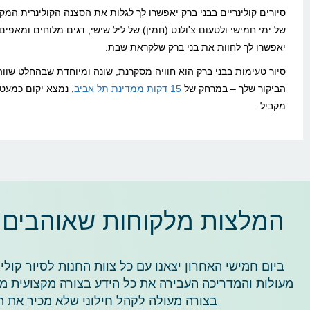
סיורים קולינריים בבני ברק יאפשרו לך לגלות את הסצנה הקולינרית המק
של ימי חמישי ולטעום צ'ולנט (חמין) של ליל שישי, דגים מלוחים ומאפי
יאפשרו לך לחוות את בני ברק שלקראת שבת.
סיור טעימות בבני ברק הוא חוויה מסקרנת, שונה ומיוחדת שבהחלט שוו
הביקור שלך – במרחק של
15 דקות ממדינת תל אביב
, נמצא יקום כמעט
מקביל.
המלצות מלקוחות שאוהבים את Market
ביום חמישי האחרון יצאנו עם כל צוות החנות לסיור קולי
מעולות והמדריכה העבירה את כל הידע בצורה מקצועית מאו
בצורה מעולה לקהל חילוני שלא מכיר את 