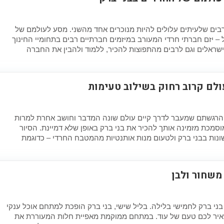
בים שלעיתים עלולים להיות מנוכרים אחד מהשני. מסע לעולמם של
ל – יזם חברתי חרדי המעורב במיזמים חברתיים רבים בתחומיי החינוך
ישראלים וגם לרבים מהתפוצות להכיר, ללמוד ולהבין את החברה
ולם קרוב רחוק בשילוב טעימות
הרגשתם שמעבר לדרך קיים עולם שונה המדבר וחושב אחרת למרות
סמכת מזמינה אותך להכיר את בני ברק באופן שלא דמיינת. הסיור
שונות בבני ברק ולטעום מנות אותנטיות מהמטבח החרדי – כדוגמת
 משחור ולבן
ר בני ברק לחמישי בלילה. בליל שישי, בני ברק הופכת למתחם אוכל ענקי
איר לכם טעם של עוד. במתחם ממוקמת מאפיית חלות המעוררת את