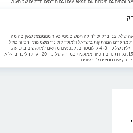
גה ותהיה גם היכרות עם המאפיינים ועם הזרמים הדתיים של העיר.
ק!
ה שלא. בני ברק יכולה להיתפש בעיניי כעיר מנומנמת שאין בה מה
 מהערים המרתקות בישראל ולמוקד קולינרי משמעותי. הסיור כולל
טעימות של אוכל אותנטי יהודי והליכה רגלית של כ – 3- 4 קילומטרים. לכן, אינו מותאם למתקשים בתנועה.
הסיור אינו מתאים לילדים מתחת לגיל 15. נקודת סיום הסיור ממוקמת במרחק של כ – 20 דקות הליכה ברגל או
ת