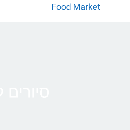
Food Market
סיורים ק