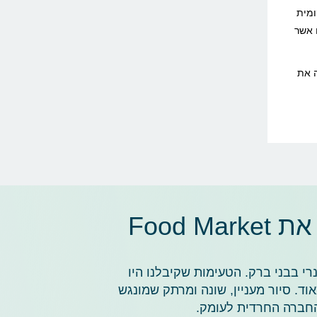
ומית
ם אשר
ה את
Food 
נרי בבני ברק. הטעימות שקיבלנו היו
ד. סיור מעניין, שונה ומרתק שמונגש
החברה החרדית לעומק.